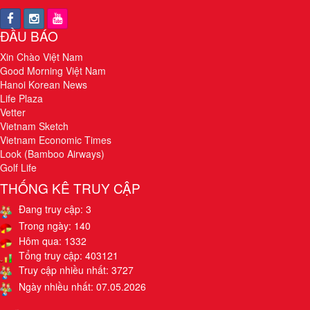
ĐẦU BÁO
Xin Chào Việt Nam
Good Morning Việt Nam
Hanoi Korean News
Life Plaza
Vetter
Vietnam Sketch
Vietnam Economic Times
Look (Bamboo Airways)
Golf Life
THỐNG KÊ TRUY CẬP
Đang truy cập: 3
Trong ngày: 140
Hôm qua: 1332
Tổng truy cập: 403121
Truy cập nhiều nhất: 3727
Ngày nhiều nhất: 07.05.2026