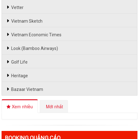
Vetter
Vietnam Sketch
Vietnam Economic Times
Look (Bamboo Airways)
Golf Life
Heritage
Bazaar Vietnam
Xem nhiều
Mới nhất
BOOKING QUẢNG CÁO