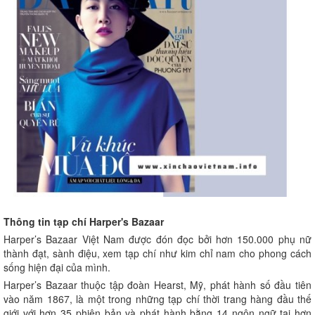
Thông tin tạp chí Harper's Bazaar
Harper’s Bazaar Việt Nam được đón đọc bởi hơn 150.000 phụ nữ
thành đạt, sành điệu, xem tạp chí như kim chỉ nam cho phong cách
sống hiện đại của mình.
Harper’s Bazaar thuộc tập đoàn Hearst, Mỹ, phát hành số đầu tiên
vào năm 1867, là một trong những tạp chí thời trang hàng đầu thế
giới với hơn 35 phiên bản và phát hành bằng 14 ngôn ngữ tại hơn