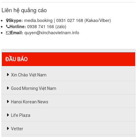
Liên hệ quảng cáo
Skype:
media.booking | 0931 027 168 (Kakao/Viber)
Hotline:
0938 741 166 (zalo)
Email:
quyen@xinchaovietnam.info
ĐẦU BÁO
Xin Chào Việt Nam
Good Morning Việt Nam
Hanoi Korean News
Life Plaza
Vetter