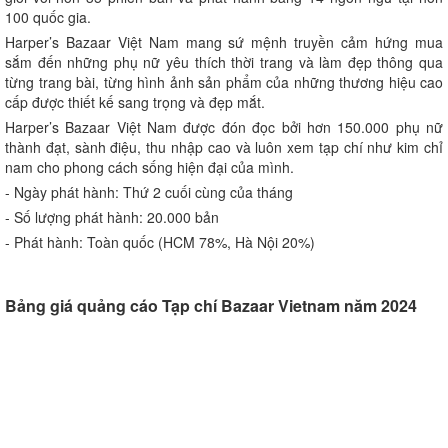
100 quốc gia.
Harper’s Bazaar Việt Nam mang sứ mệnh truyền cảm hứng mua
sắm đến những phụ nữ yêu thích thời trang và làm đẹp thông qua
từng trang bài, từng hình ảnh sản phẩm của những thương hiệu cao
cấp được thiết kế sang trọng và đẹp mắt.
Harper’s Bazaar Việt Nam được đón đọc bởi hơn 150.000 phụ nữ
thành đạt, sành điệu, thu nhập cao và luôn xem tạp chí như kim chỉ
nam cho phong cách sống hiện đại của mình.
- Ngày phát hành: Thứ 2 cuối cùng của tháng
- Số lượng phát hành: 20.000 bản
- Phát hành: Toàn quốc (HCM 78%, Hà Nội 20%)
Bảng giá quảng cáo Tạp chí Bazaar Vietnam năm 2024