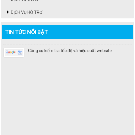
DỊCH VỤ HỖ TRỢ
TIN TỨC NỔI BẬT
Công cụ kiểm tra tốc độ và hiệu suất website
Công cụ kiểm tra tốc độ và hiệu suất website