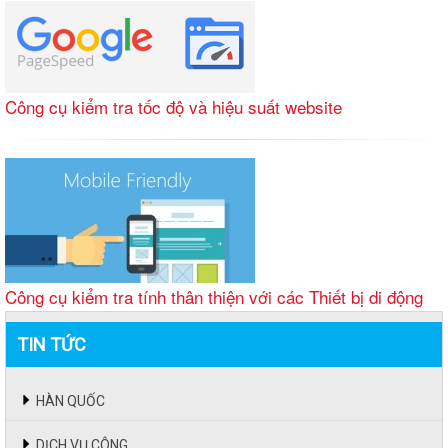
Công cụ kiểm tra tốc độ và hiệu suất website
Công cụ kiểm tra tính thân thiện với các Thiết bị di động
TIN TỨC
HÀN QUỐC
DỊCH VỤ CÔNG