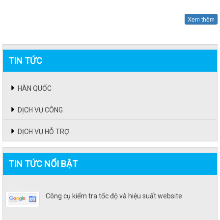
Xem thêm
TIN TỨC
HÀN QUỐC
DỊCH VỤ CÔNG
DỊCH VỤ HỖ TRỢ
TIN TỨC NỔI BẬT
Công cụ kiểm tra tốc độ và hiệu suất website
Công cụ kiểm tra tốc độ và hiệu suất website