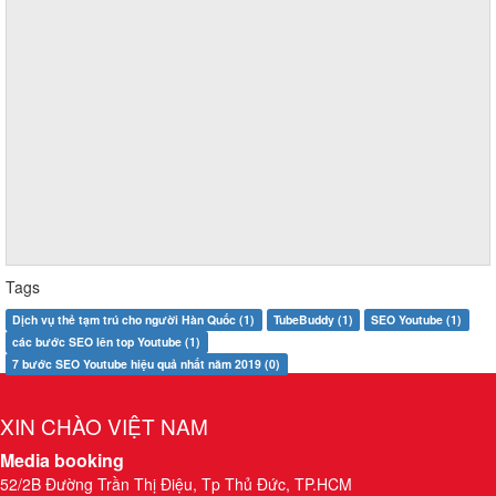
Tags
Dịch vụ thẻ tạm trú cho người Hàn Quốc (1)
TubeBuddy (1)
SEO Youtube (1)
các bước SEO lên top Youtube (1)
7 bước SEO Youtube hiệu quả nhất năm 2019 (0)
XIN CHÀO VIỆT NAM
Media booking
52/2B Đường Trần Thị Điệu, Tp Thủ Đức, TP.HCM